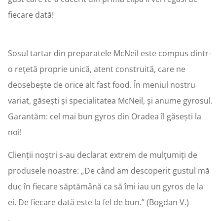
fiecare dată!
Sosul tartar din preparatele McNeil este compus dintr-
o rețetă proprie unică, atent construită, care ne
deosebește de orice alt fast food. În meniul nostru
variat, găsești și specialitatea McNeil, și anume gyrosul.
Garantăm: cel mai bun gyros din Oradea îl găsești la
noi!
Clienții noștri s-au declarat extrem de mulțumiți de
produsele noastre: „De când am descoperit gustul mă
duc în fiecare săptămână ca să îmi iau un gyros de la
ei. De fiecare dată este la fel de bun.” (Bogdan V.)